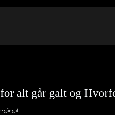
 alt går galt og Hvorfo
e går galt