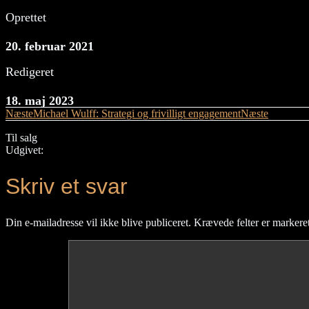
Oprettet
20. februar 2021
Redigeret
18. maj 2023
Næste
Michael Wulff: Strategi og frivilligt engagement
Næste
Til salg
Udgivet:
Skriv et svar
Din e-mailadresse vil ikke blive publiceret.
Krævede felter er marker