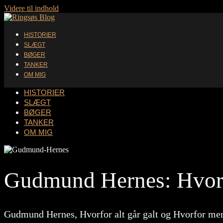
Videre til indhold
HISTORIER
SLÆGT
BØGER
TANKER
OM MIG
HISTORIER
SLÆGT
BØGER
TANKER
OM MIG
Gudmund Hernes: Hvorfor
Gudmund Hernes, Hvorfor alt går galt og Hvorfor mer