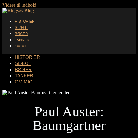
Videre til indhold
HISTORIER
SLÆGT
BØGER
TANKER
OM MIG
HISTORIER
SLÆGT
BØGER
TANKER
OM MIG
Paul Auster:
Baumgartner