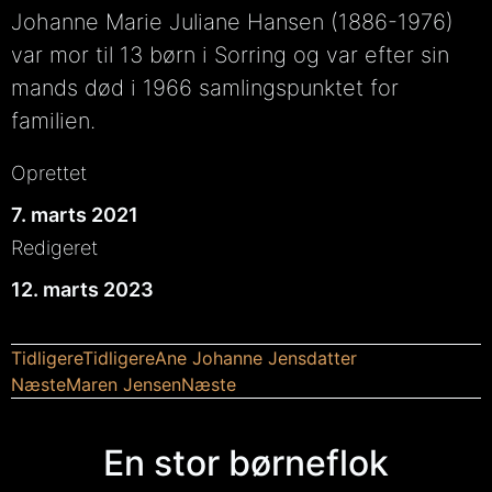
Johanne Marie Juliane Hansen (1886-1976)
var mor til 13 børn i Sorring og var efter sin
mands død i 1966 samlingspunktet for
familien.
Oprettet
7. marts 2021
Redigeret
12. marts 2023
Tidligere
Tidligere
Ane Johanne Jensdatter
Næste
Maren Jensen
Næste
En stor børneflok