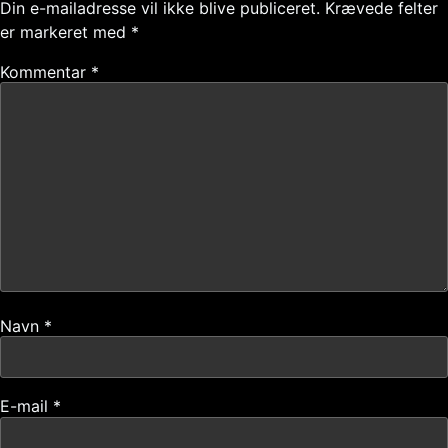
Din e-mailadresse vil ikke blive publiceret.
Krævede felter
er markeret med
*
Kommentar
*
Navn
*
E-mail
*