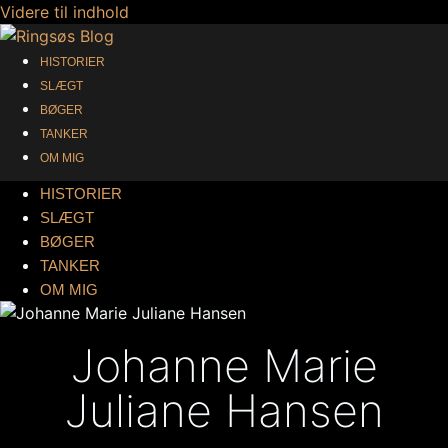
Videre til indhold
HISTORIER
SLÆGT
BØGER
TANKER
OM MIG
HISTORIER
SLÆGT
BØGER
TANKER
OM MIG
Johanne Marie
Juliane Hansen